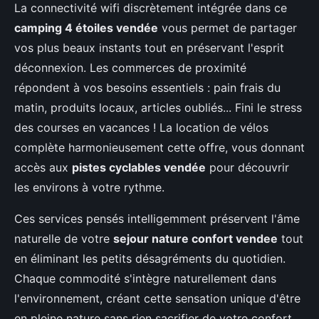
La connectivité wifi discrètement intégrée dans ce
camping 4 étoiles vendée
vous permet de partager
vos plus beaux instants tout en préservant l'esprit
déconnexion. Les commerces de proximité
répondent à vos besoins essentiels : pain frais du
matin, produits locaux, articles oubliés... Fini le stress
des courses en vacances ! La location de vélos
complète harmonieusement cette offre, vous donnant
accès aux
pistes cyclables vendée
pour découvrir
les environs à votre rythme.
Ces services pensés intelligemment préservent l'âme
naturelle de votre
sejour nature confort vendee
tout
en éliminant les petits désagréments du quotidien.
Chaque commodité s'intègre naturellement dans
l'environnement, créant cette sensation unique d'être
en pleine nature sans rien sacrifier de votre confort