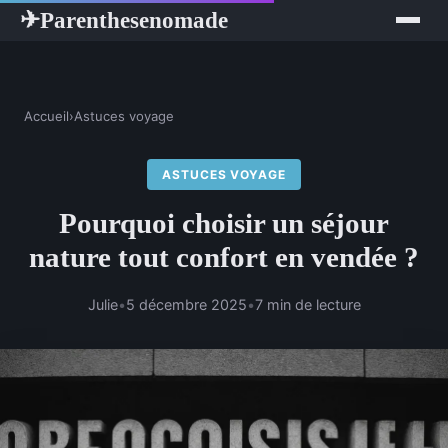
Parenthesenomade
✈
Accueil
›
Astuces voyage
ASTUCES VOYAGE
Pourquoi choisir un séjour
nature tout confort en vendée ?
Julie
•
5 décembre 2025
•
7 min de lecture